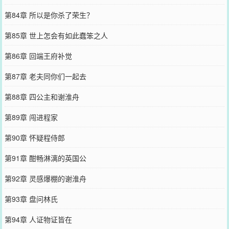
第84章 所以是你杀了荣生？
第85章 世上怎会有如此蠢笨之人
第86章 回端王府补觉
第87章 老夫同你们一起去
第88章 四公主和谢淮舟
第89章 闯进程家
第90章 怀疑程侍郎
第91章 酣畅淋漓的英国公
第92章 灵感爆棚的谢淮舟
第93章 盘问林氏
第94章 人证物证皆在