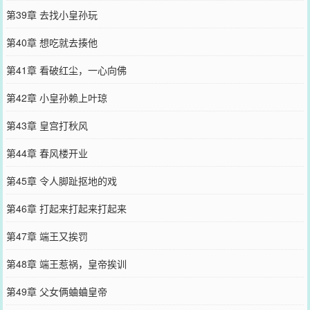
第39章 去找小皇孙玩
第40章 想吃就去揍他
第41章 看破红尘，一心向佛
第42章 小皇孙赖上叶琼
第43章 皇宫打秋风
第44章 春风楼开业
第45章 令人脚趾抠地的戏
第46章 打起来打起来打起来
第47章 端王又挨罚
第48章 端王惹祸，皇帝挨训
第49章 父女俩蛐蛐皇帝