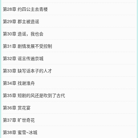
第28章 约四公主去青楼
第29章 郡主被造谣
第30章 造谣，我也会
第31章 剧情发展不受控制
第32章 谣言传遍京城
第33章 缺写话本子的人才
第34章 找谢淮舟
第35章 短剧的风还是吹到了古代
第36章 赏花宴
第37章 旷世奇花
第38章 蜜雪~冰城