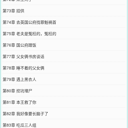
第73章 招供
第74章 去英国公府找罪魁祸首
第75章 老夫是冤枉的，冤枉的
第76章 国公府蹭饭
第77章 父女俩书房谈话
第78章 睡不着的父女俩
第79章 遇上黑衣人
第80章 挖坑埋尸
第81章 本王救了你
第82章 我好像要长脑子了
第83章 吃瓜三人组