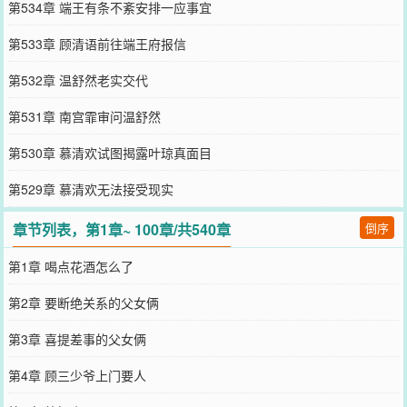
第534章 端王有条不紊安排一应事宜
第533章 顾清语前往端王府报信
第532章 温舒然老实交代
第531章 南宫霏审问温舒然
第530章 慕清欢试图揭露叶琼真面目
第529章 慕清欢无法接受现实
章节列表，第1章~ 100章/共540章
倒序
第1章 喝点花酒怎么了
第2章 要断绝关系的父女俩
第3章 喜提差事的父女俩
第4章 顾三少爷上门要人