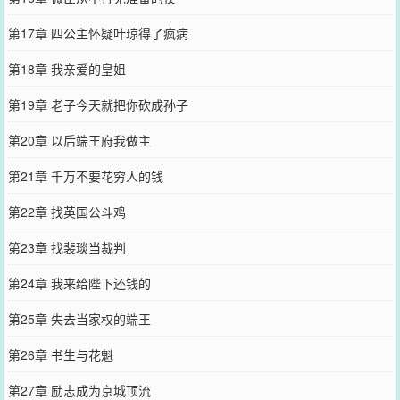
第17章 四公主怀疑叶琼得了疯病
第18章 我亲爱的皇姐
第19章 老子今天就把你砍成孙子
第20章 以后端王府我做主
第21章 千万不要花穷人的钱
第22章 找英国公斗鸡
第23章 找裴琰当裁判
第24章 我来给陛下还钱的
第25章 失去当家权的端王
第26章 书生与花魁
第27章 励志成为京城顶流