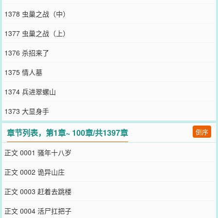
1378 虫巢之战（中）
1377 虫巢之战（上）
1376 杀招来了
1375 情人墓
1374 兵进翠螺山
1373 大显身手
章节列表，第1章~ 100章/共1397章
倒序
正文 0001 骚年十八岁
正文 0002 诡异山庄
正文 0003 赶着去跳楼
正文 0004 活尸扛把子