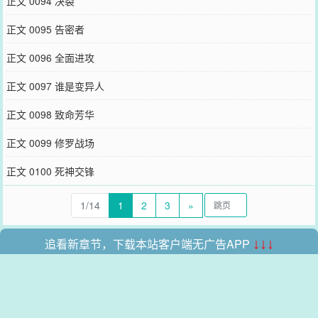
正文 0094 决裂
正文 0095 告密者
正文 0096 全面进攻
正文 0097 谁是变异人
正文 0098 致命芳华
正文 0099 修罗战场
正文 0100 死神交锋
1/14
1
2
3
»
追看新章节，下载本站客户端无广告APP
↓↓↓
本站所有收录的内容均来自互联网，如有侵权我们将尽快删除。
网站地图