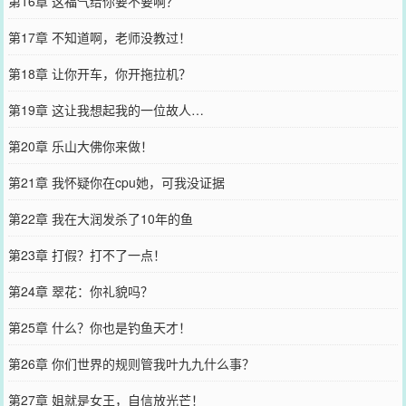
第16章 这福气给你要不要啊？
第17章 不知道啊，老师没教过！
第18章 让你开车，你开拖拉机？
第19章 这让我想起我的一位故人…
第20章 乐山大佛你来做！
第21章 我怀疑你在cpu她，可我没证据
第22章 我在大润发杀了10年的鱼
第23章 打假？打不了一点！
第24章 翠花：你礼貌吗？
第25章 什么？你也是钓鱼天才！
第26章 你们世界的规则管我叶九九什么事？
第27章 姐就是女王，自信放光芒！