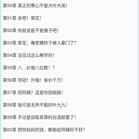
第50章 真正的寒心不是大吵大闹！
第51章 去吧！翠花！
第52章 你就说是不是猴子吧！
第53章 翠花：俺老猪终于嫁入豪门了？
第54章 没见过这么稀罕的！
第55章 八…价值八位数！？
第56章 夺冠！升咖！身价千万！
第57章 田阿姨？这是你田姐姐！
第58章 我可是无所不能的叶九九！
第59章 不过是自取其辱的白清颜罢了！
第60章 把你妈妈的钱，都偷给阿姨好不好？