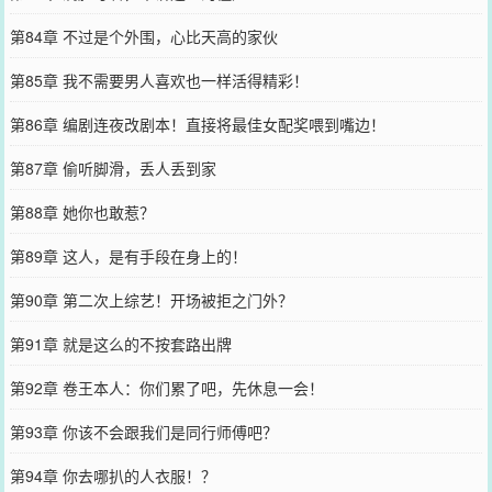
第84章 不过是个外围，心比天高的家伙
第85章 我不需要男人喜欢也一样活得精彩！
第86章 编剧连夜改剧本！直接将最佳女配奖喂到嘴边！
第87章 偷听脚滑，丢人丢到家
第88章 她你也敢惹？
第89章 这人，是有手段在身上的！
第90章 第二次上综艺！开场被拒之门外？
第91章 就是这么的不按套路出牌
第92章 卷王本人：你们累了吧，先休息一会！
第93章 你该不会跟我们是同行师傅吧？
第94章 你去哪扒的人衣服！？