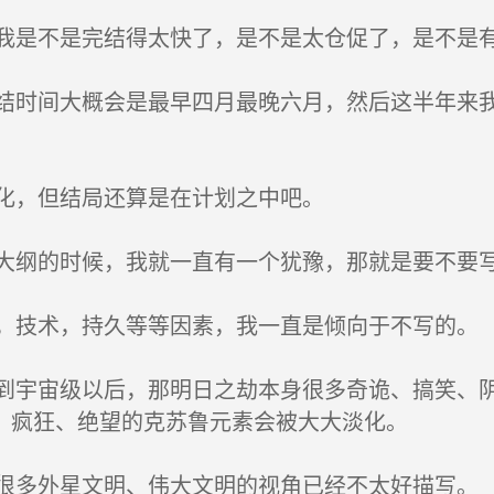
是不是完结得太快了，是不是太仓促了，是不是
时间大概会是最早四月最晚六月，然后这半年来我
化，但结局还算是在计划之中吧。
纲的时候，我就一直有一个犹豫，那就是要不要
技术，持久等等因素，我一直是倾向于不写的。
宇宙级以后，那明日之劫本身很多奇诡、搞笑、阴
、疯狂、绝望的克苏鲁元素会被大大淡化。
多外星文明、伟大文明的视角已经不太好描写。