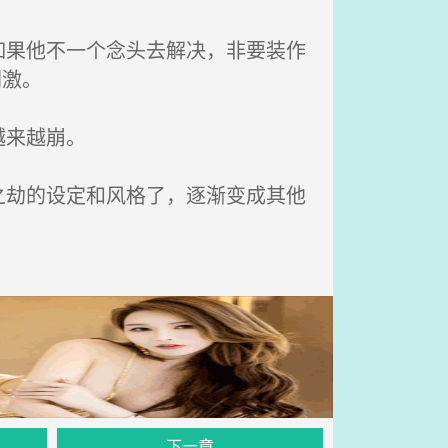
果他不一个念头去解决，非要装作
刺激。
越来越崩。
劫的设定和风格了，逐渐变成其他
下一章