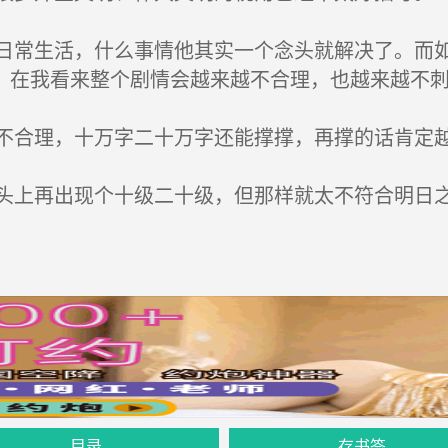
常生活，什么事情他其实一个念头就解决了。而如
，在我看来整个剧情会越来越不合理，也越来越不
合理，十万字二十万字还能撑撑，再撑的话肯定
上再出现个十级二十级，但那样就太不符合明日之
目录
存书签